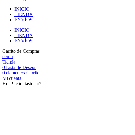
INICIO
TIENDA
ENVÍOS
INICIO
TIENDA
ENVÍOS
Carrito de Compras
cerrar
Tienda
0
Lista de Deseos
0
elementos
Carrito
Mi cuenta
Hola! te tentaste no?