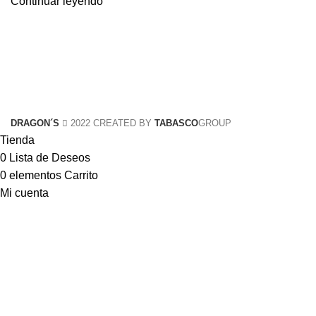
Continuar leyendo
DRAGON´S
2022 CREATED BY
TABASCO
GROUP
Tienda
0
Lista de Deseos
0
elementos
Carrito
Mi cuenta