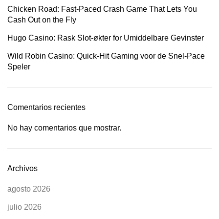
Chicken Road: Fast‑Paced Crash Game That Lets You
Cash Out on the Fly
Hugo Casino: Rask Slot-økter for Umiddelbare Gevinster
Wild Robin Casino: Quick‑Hit Gaming voor de Snel‑Pace
Speler
Comentarios recientes
No hay comentarios que mostrar.
Archivos
agosto 2026
julio 2026