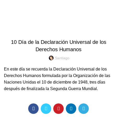
/
$
0,00
0
elementos
INICIO
EFEMÉRIDES
EFEMÉRIDES
10 Día de la Declaración Universal de los
Derechos Humanos
Santiago
En este día se recuerda la Declaración Universal de los
Derechos Humanos formulada por la Organización de las
Naciones Unidas el 10 de diciembre de 1948, tres días
después de finalizada la Segunda Guerra Mundial.