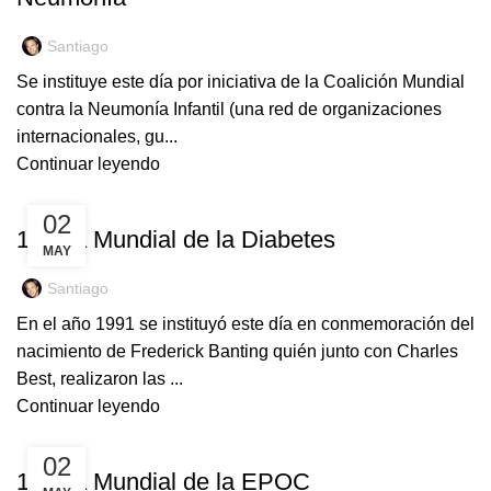
Santiago
Se instituye este día por iniciativa de la Coalición Mundial
contra la Neumonía Infantil (una red de organizaciones
internacionales, gu...
Continuar leyendo
EFEMÉRIDES
02
14 Día Mundial de la Diabetes
MAY
Santiago
En el año 1991 se instituyó este día en conmemoración del
nacimiento de Frederick Banting quién junto con Charles
Best, realizaron las ...
Continuar leyendo
EFEMÉRIDES
02
17 Día Mundial de la EPOC