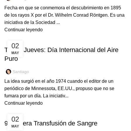
Fecha en que se conmemora el descubrimiento en 1895
de los rayos X por el Dr. Wilhelm Conrad Röntgen. Es una
iniciativa de la Sociedad ...
Continuar leyendo
EFEMÉRIDES
02
Tercer Jueves: Día Internacional del Aire
MAY
Puro
Santiago
La idea surgió en el año 1974 cuando el editor de un
periódico de Minnessota, EE.UU., propuso que no se
fumara por un día. La iniciativ...
Continuar leyendo
EFEMÉRIDES
02
9 Primera Transfusión de Sangre
MAY