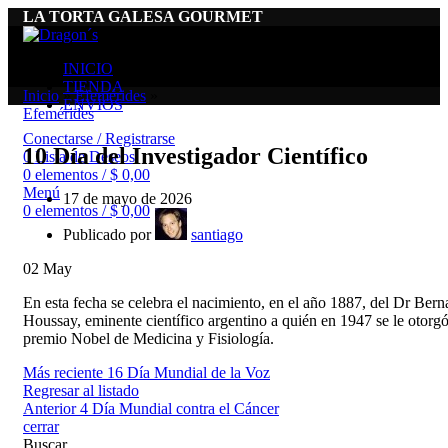
LA TORTA GALESA GOURMET
INICIO
TIENDA
Inicio
»
Efemérides
»
ENVÍOS
Efemérides
Conectarse / Registrarse
10 Día del Investigador Científico
0
Lista de Deseos
0
elementos
/
$
0,00
Menú
17 de mayo de 2026
0
elementos
/
$
0,00
Publicado por
santiago
02
May
En esta fecha se celebra el nacimiento, en el año 1887, del Dr Bern
Houssay, eminente científico argentino a quién en 1947 se le otorgó
premio Nobel de Medicina y Fisiología.
Más reciente
16 Día Mundial de la Voz
Regresar al listado
Anterior
4 Día Mundial contra el Cáncer
cerrar
Buscar