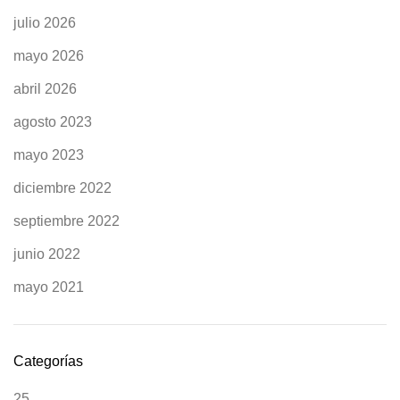
julio 2026
mayo 2026
abril 2026
agosto 2023
mayo 2023
diciembre 2022
septiembre 2022
junio 2022
mayo 2021
Categorías
25