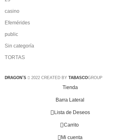
casino
Efemérides
public
Sin categoría
TORTAS
DRAGON´S
2022 CREATED BY
TABASCO
GROUP
Tienda
Barra Lateral
0
Lista de Deseos
0
Carrito
Mi cuenta