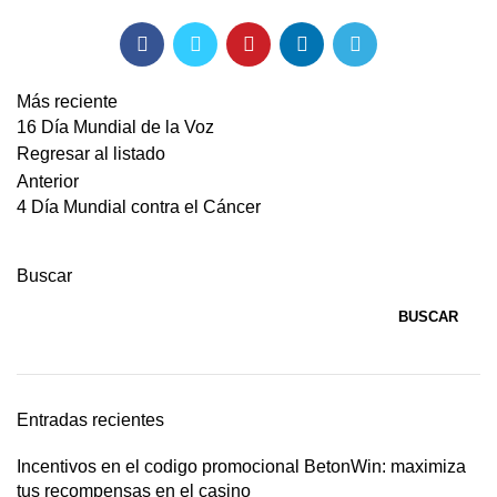
Más reciente
16 Día Mundial de la Voz
Regresar al listado
Anterior
4 Día Mundial contra el Cáncer
Buscar
BUSCAR
Entradas recientes
Incentivos en el codigo promocional BetonWin: maximiza
tus recompensas en el casino