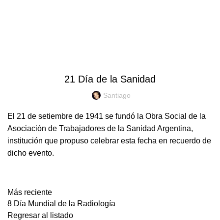
/
$
0,00
0
elementos
INICIO
EFEMÉRIDES
EFEMÉRIDES
21 Día de la Sanidad
Santiago
El 21 de setiembre de 1941 se fundó la Obra Social de la
Asociación de Trabajadores de la Sanidad Argentina,
institución que propuso celebrar esta fecha en recuerdo de
dicho evento.
Más reciente
8 Día Mundial de la Radiología
Regresar al listado