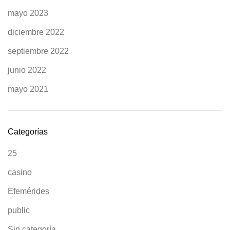
mayo 2023
diciembre 2022
septiembre 2022
junio 2022
mayo 2021
Categorías
25
casino
Efemérides
public
Sin categoría