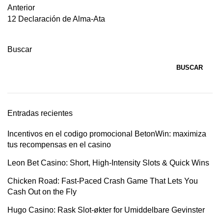
Anterior
12 Declaración de Alma-Ata
Buscar
BUSCAR
Entradas recientes
Incentivos en el codigo promocional BetonWin: maximiza
tus recompensas en el casino
Leon Bet Casino: Short, High‑Intensity Slots & Quick Wins
Chicken Road: Fast‑Paced Crash Game That Lets You
Cash Out on the Fly
Hugo Casino: Rask Slot-økter for Umiddelbare Gevinster