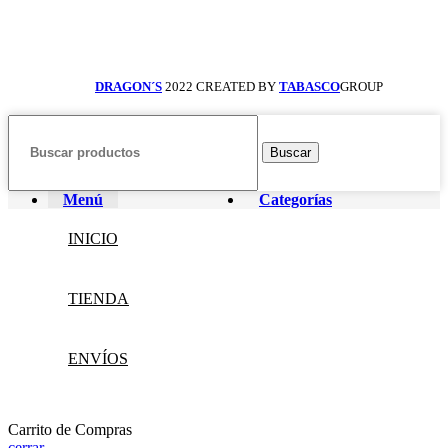
DRAGON´S
2022 CREATED BY
TABASCO
GROUP
Buscar
Menú
Categorías
INICIO
TIENDA
ENVÍOS
Carrito de Compras
cerrar