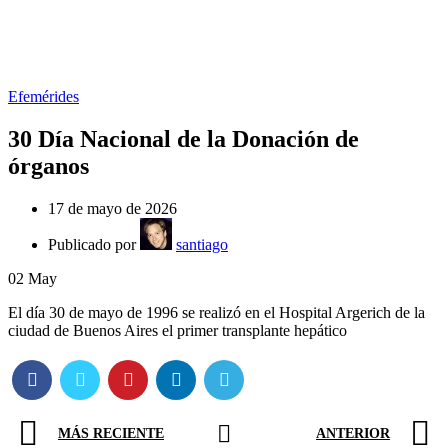
0
Efemérides
30 Día Nacional de la Donación de
órganos
17 de mayo de 2026
Publicado por
santiago
02
May
El día 30 de mayo de 1996 se realizó en el Hospital Argerich de la
ciudad de Buenos Aires el primer transplante hepático
MÁS RECIENTE
ANTERIOR