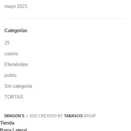
mayo 2021
Categorías
25
casino
Efemérides
public
Sin categoría
TORTAS
DRAGON´S
2022 CREATED BY
TABASCO
GROUP
Tienda
Barra Lateral