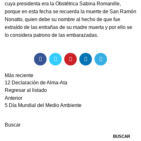
cuya presidenta era la Obstétrica Sabina Romanille,
porque en esta fecha se recuerda la muerte de San Ramón
Nonatto, quien debe su nombre al hecho de que fue
extraído de las entrañas de su madre muerta y por ello se
lo considera patrono de las embarazadas.
Más reciente
12 Declaración de Alma-Ata
Regresar al listado
Anterior
5 Día Mundial del Medio Ambiente
Buscar
BUSCAR