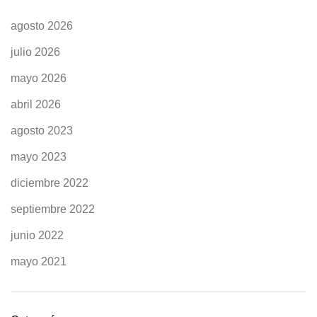
agosto 2026
julio 2026
mayo 2026
abril 2026
agosto 2023
mayo 2023
diciembre 2022
septiembre 2022
junio 2022
mayo 2021