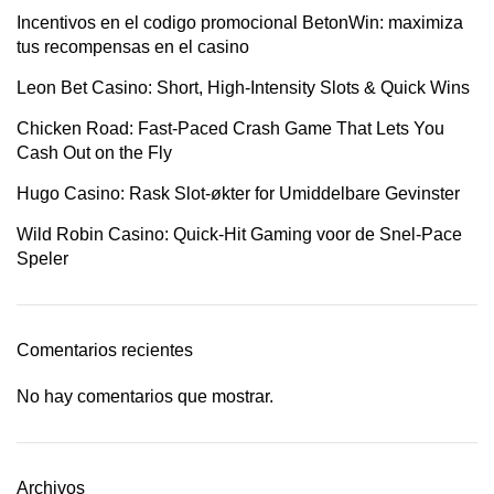
Incentivos en el codigo promocional BetonWin: maximiza
tus recompensas en el casino
Leon Bet Casino: Short, High‑Intensity Slots & Quick Wins
Chicken Road: Fast‑Paced Crash Game That Lets You
Cash Out on the Fly
Hugo Casino: Rask Slot-økter for Umiddelbare Gevinster
Wild Robin Casino: Quick‑Hit Gaming voor de Snel‑Pace
Speler
Comentarios recientes
No hay comentarios que mostrar.
Archivos