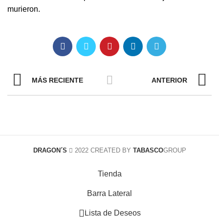
murieron.
MÁS RECIENTE
ANTERIOR
DRAGON´S
2022 CREATED BY
TABASCO
GROUP
Tienda
Barra Lateral
0
Lista de Deseos