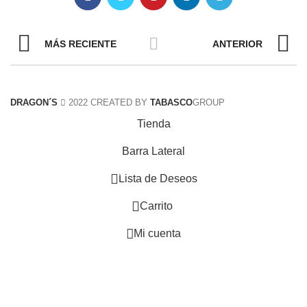
MÁS RECIENTE
ANTERIOR
DRAGON´S
2022 CREATED BY
TABASCO
GROUP
Tienda
Barra Lateral
0
Lista de Deseos
0
Carrito
Mi cuenta