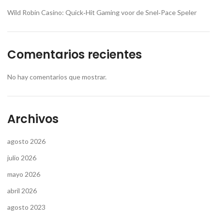
Wild Robin Casino: Quick‑Hit Gaming voor de Snel‑Pace Speler
Comentarios recientes
No hay comentarios que mostrar.
Archivos
agosto 2026
julio 2026
mayo 2026
abril 2026
agosto 2023