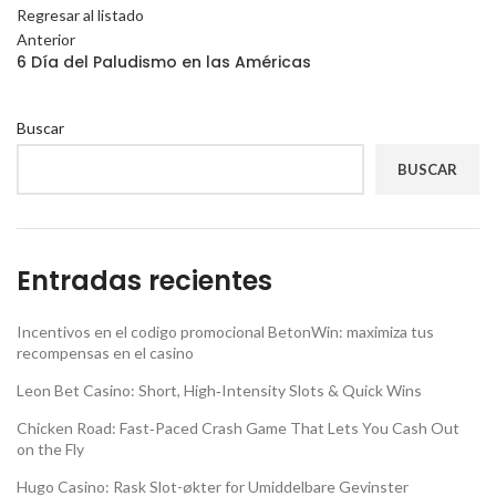
Regresar al listado
Anterior
6 Día del Paludismo en las Américas
Buscar
BUSCAR
Entradas recientes
Incentivos en el codigo promocional BetonWin: maximiza tus
recompensas en el casino
Leon Bet Casino: Short, High‑Intensity Slots & Quick Wins
Chicken Road: Fast‑Paced Crash Game That Lets You Cash Out
on the Fly
Hugo Casino: Rask Slot-økter for Umiddelbare Gevinster