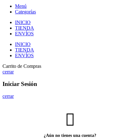
Menú
Categorías
INICIO
TIENDA
ENVÍOS
INICIO
TIENDA
ENVÍOS
Carrito de Compras
cerrar
Iniciar Sesión
cerrar
¿Aún no tienes una cuenta?