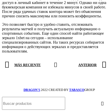
доступ в личный кабинет в течение 2 минут. Однако ни одна
букмекерская компания не избежала минусов в своей работе.
После ряда удачных ставок контора может без объяснения
причин снизить максимумы или понизить коэффициенты.
Это позволяет быстро и удобно ставить, отслеживать
результаты матчей и получать актуальную информацию о
спортивных событиях. Еще один способ найти работающее
зеркало 1xbet на сегодня – использование
специализированных сайтов. На таких ресурсах собирается
информация о действующих зеркалах и предоставляется
пользователям.
MÁS RECIENTE
ANTERIOR
DRAGON´S
2022 CREATED BY
TABASCO
GROUP