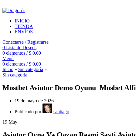
LA TORTA GALESA GOURMET
INICIO
TIENDA
ENVÍOS
Conectarse / Registrarse
0
Lista de Deseos
0
elementos
/
$
0,00
Menú
0
elementos
/
$
0,00
Inicio
»
Sin categoría
»
Sin categoría
Mostbet Aviator Demo Oyunu ️ Mosbet Al
19 de mayo de 2026
Publicado por
santiago
19
May
Aviator Oyna Və Qazan Rəsmi Sayti Aviat