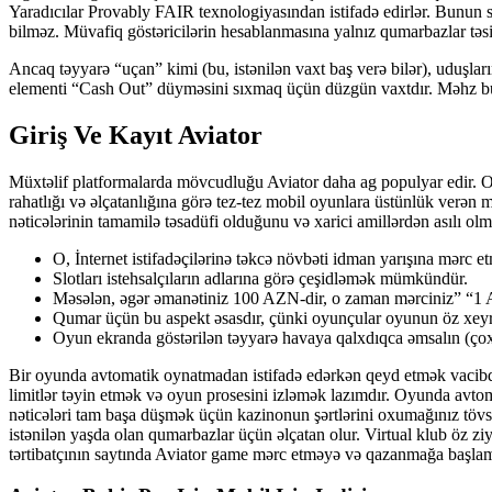
Yaradıcılar Provably FAIR texnologiyasından istifadə edirlər. Bunun 
bilməz. Müvafiq göstəricilərin hesablanmasına yalnız qumarbazlar təsir
Ancaq təyyarə “uçan” kimi (bu, istənilən vaxt baş verə bilər), uduşl
elementi “Cash Out” düyməsini sıxmaq üçün düzgün vaxtdır. Məhz bu 
Giriş Ve Kayıt Aviator
Müxtəlif platformalarda mövcudluğu Aviator daha ag populyar edir. 
rahatlığı və əlçatanlığına görə tez-tez mobil oyunlara üstünlük verə
nəticələrinin tamamilə təsadüfi olduğunu və xarici amillərdən asılı olm
O, İnternet istifadəçilərinə təkcə növbəti idman yarışına mərc
Slotları istehsalçıların adlarına görə çeşidləmək mümkündür.
Məsələn, əgər əmanətiniz 100 AZN-dir, o zaman mərciniz” “1 
Qumar üçün bu aspekt əsasdır, çünki oyunçular oyunun öz xeyri
Oyun ekranda göstərilən təyyarə havaya qalxdıqca əmsalın (çoxa
Bir oyunda avtomatik oynatmadan istifadə edərkən qeyd etmək vacibdir 
limitlər təyin etmək və oyun prosesini izləmək lazımdır. Oyunda avt
nəticələri tam başa düşmək üçün kazinonun şərtlərini oxumağınız tövs
istənilən yaşda olan qumarbazlar üçün əlçatan olur. Virtual klub öz zi
tərtibatçının saytında Aviator game mərc etməyə və qazanmağa başla