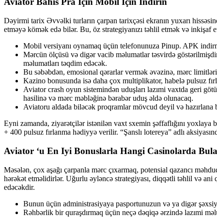
Aviator Bahis Pra Için Mobil Için Indirin
Dəyirmi tarix Əvvəlki turların çarpan tarixçəsi ekranın yuxarı hissəsi
etməyə kömək edə bilər. Bu, öz strategiyanızı təhlil etmək və inkişaf e
Mobil versiyanı oynamaq üçün telefonunuza Pinup. APK indirm
Mərcün ölçüsü və digər vacib məlumatlar təsvirdə göstərilmişdir. 
məlumatları təqdim edəcək.
Bu səbəbdən, emosional qərarlar vermək əvəzinə, mərc limitlə
Kazino bonusunda isə daha çox multiplikator, habelə pulsuz fırl
Aviator crash oyun sistemindən uduşları lazımi vaxtda geri gö
hasilinə və mərc məbləğinə bərabər uduş əldə olunacaq.
Aviatoru aldada biləcək proqramlar mövcud deyil və hazırlana
Eyni zamanda, ziyarətçilər istənilən vaxt sxemin şəffaflığını yoxlaya b
+ 400 pulsuz fırlanma hədiyyə verilir. “Şanslı lotereya” adlı aksiyasın
Aviator ‘u En Iyi Bonuslarla Hangi Casinolarda Bula
Məsələn, çox aşağı çarpanla mərc çıxarmaq, potensial qazancı məhdudl
hərəkət etməlidirlər. Uğurlu əyləncə strategiyası, diqqətli təhlil və 
edəcəkdir.
Bunun üçün administrasiyaya pasportunuzun və ya digər şəxsiyyə
Rəhbərlik bir quraşdırmaq üçün neçə dəqiqə ərzində lazımi məl