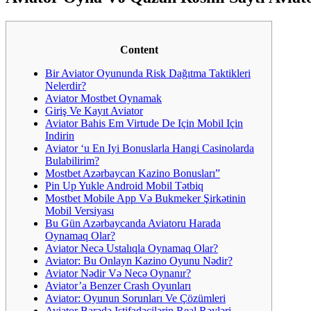
Content
Bir Aviator Oyununda Risk Dağıtma Taktikleri
Nelerdir?
Aviator Mostbet Oynamak
Giriş Ve Kayıt Aviator
Aviator Bahis Em Virtude De Için Mobil Için
Indirin
Aviator ‘u En Iyi Bonuslarla Hangi Casinolarda
Bulabilirim?
Mostbet Azərbaycan Kazino Bonusları”
Pin Up Yukle Android Mobil Tətbiq
Mostbet Mobile App Və Bukmeker Şirkətinin
Mobil Versiyası
Bu Gün Azərbaycanda Aviatoru Harada
Oynamaq Olar?
Aviator Necə Ustalıqla Oynamaq Olar?
Aviator: Bu Onlayn Kazino Oyunu Nədir?
Aviator Nədir Və Necə Oynanır?
Aviator’a Benzer Crash Oyunları
Aviator: Oyunun Sorunları Ve Çözümleri
Aviator Barədə Istifadəçilərin Real Rəyləri