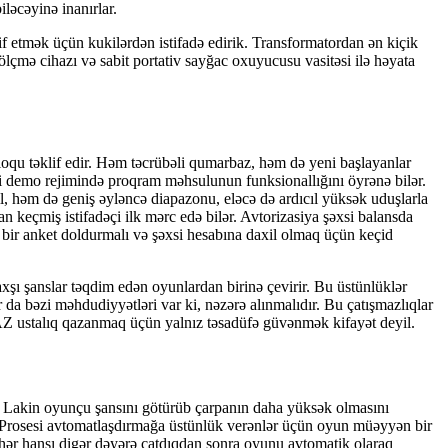
ləcəyinə inanırlar.
f etmək üçün kukilərdən istifadə edirik. Transformatordan ən kiçik
i ölçmə cihazı və sabit portativ sayğac oxuyucusu vasitəsi ilə həyata
oqu təklif edir. Həm təcrübəli qumarbaz, həm də yeni başlayanlar
si demo rejimində proqram məhsulunun funksionallığını öyrənə bilər.
l, həm də geniş əyləncə diapazonu, eləcə də ardıcıl yüksək uduşlarla
an keçmiş istifadəçi ilk mərc edə bilər. Avtorizasiya şəxsi balansda
 bir anket doldurmalı və şəxsi hesabına daxil olmaq üçün keçid
şı şanslar təqdim edən oyunlardan birinə çevirir. Bu üstünlüklər
 da bəzi məhdudiyyətləri var ki, nəzərə alınmalıdır. Bu çatışmazlıqlar
r AZ ustalıq qazanmaq üçün yalnız təsadüfə güvənmək kifayət deyil.
r. Lakin oyunçu şansını götürüb çarpanın daha yüksək olmasını
ı Prosesi avtomatlaşdırmağa üstünlük verənlər üçün oyun müəyyən bir
hər hansı digər dəyərə çatdıqdan sonra oyunu avtomatik olaraq