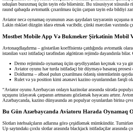
uduşları buraxmaq üçün təyin edə bilərsiniz. Bu xüsusiyyət xüsusilə r
raund qabaqda avtomatik çıxarılması üçün çarpan təyin edə bildiyi z
Aviator necə oynamaq oyununun əsas qaydaları təyyarənin uçuşuna mərc”
Lakin riskləri düzgün idarə etmək vacibdir, çünki mərcdən vaxtında çı
Mostbet Mobile App Və Bukmeker Şirkətinin Mobil V
Avtonaqdlaşdırma – göstərilən koeffisientə çatdığında avtomatik olara
istənilən vaxt istifadəçi tərəfindən əlgötürən rejimdə dayandırıla bi
Demo rejimində oynamaq üçün qeydiyyatdan keçmək və ya giri
Aviator oyunu hər turda istifadəçi bir düyməyə basaraq prosesi
Doldurma – əlbəəl pulun çıxarılması ödəniş sistemlərinin qaydala
Rulet və ya position kimi ənənəvi kazino oyunlarından fərqli ol
“Aviator oyunu Azerbaycan onlayn kazinolar arasında sürətlə populya
uçuşunu izləyərək çarpanın artmasını gözləmək həyəcanı artırır. Avto
Azərbaycanda, kazino dünyasında ən populyar oyunlardan birinə çevrilib
Bu Gün Azərbaycanda Aviatoru Harada Oynamaq O
Slotları istehsalçıların adlarına görə çeşidləmək mümkündür. Turnirlərd
Up saytındakı çoxlu slotlar arasında blackjack istifadəçilər arasın