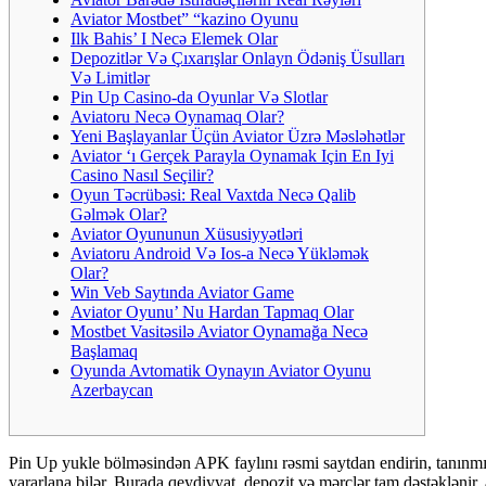
Aviator Mostbet” “kazino Oyunu
Ilk Bahis’ I Necə Elemek Olar
Depozitlər Və Çıxarışlar Onlayn Ödəniş Üsulları
Və Limitlər
Pin Up Casino-da Oyunlar Və Slotlar
Aviatoru Necə Oynamaq Olar?
Yeni Başlayanlar Üçün Aviator Üzrə Məsləhətlər
Aviator ‘ı Gerçek Parayla Oynamak Için En Iyi
Casino Nasıl Seçilir?
Oyun Təcrübəsi: Real Vaxtda Necə Qalib
Gəlmək Olar?
Aviator Oyununun Xüsusiyyətləri
Aviatoru Android Və Ios-a Necə Yükləmək
Olar?
Win Veb Saytında Aviator Game
Aviator Oyunu’ Nu Hardan Tapmaq Olar
Mostbet Vasitəsilə Aviator Oynamağa Necə
Başlamaq
Oyunda Avtomatik Oynayın Aviator Oyunu
Azerbaycan
Pin Up yukle bölməsindən APK faylını rəsmi saytdan endirin, tanınmış
yararlana bilər. Burada qeydiyyat, depozit və mərclər tam dəstəklənir, 