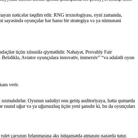
lmayan nəticələr təqdim edir. RNG texnologiyası, eyni zamanda,
tmi sayəsində oyunçular hər hansı bir strategiya və ya nümunəni
dəçilər üçün xüsusilə qiymətlidir. Nəhayət, Provably Fair
. Beləliklə, Aviator oyunçulara innovativ, immersiv” “və ədalətli oyun
anı verir.
sıxmalıdırlar. Oyunun sadəliyi onu geniş auditoriyaya, hətta qumarda
 Hər raund uğur və ya uğursuzluq üçün yeni şansdır ki, bu da oyunçuları
 rulet çarxının fırlanmasına əks istiqamətdə atmasını nəzərdə tutur.