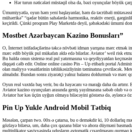
Hər turun nəticələri müstəqil olsa da, bəzi oyunçular böyük çar
Ümumiyyətlə, oyun həm yeni başlayanlar, həm də təcrübəli mütəxəssisl
mühərrikə” “qədər bütün sahələrdə harmonika, reaktiv enerji, gərginlik, 
keçirildi. Çünki proqram Play Marketdə deyil, şəbəkədəki ümumi do
Mostbet Azərbaycan Kazino Bonusları”
O, İnternet istifadəçilərinə təkcə növbəti idman yarışına mərc etmək
mərc edib böyük pul mükafatı əldə edə bilərlər. Aviator’ weil risk e
Bu halda onun sistemə real pul yatırmasına və qeydiyyatdan keçməsinə 
diqqəti cəlb edir. Online online casino Pin – Up etibarlı portal Admini
olan maliyyə vəsaitlərinin təhlükəsizliyinin təminatına çevriləcək. M
almalıdır. Bundan sonra ziyarətçi yalnız balansı doldurmalı və mərc 
Oyun real vaxtda baş verir, bu da həyəcanı və marağı daha da artırır
Aviator kazino oyunçuları arasında geniş yayılmasına səbəb olub və onu
Aviator hər kəs üçün uyğun olmaya biləcəyini göstərsə də, əyləncə öz 
Pin Up Yukle Android Mobil Tətbiq
Məsələn, çarpan two. 00x-ə çatarsa, bu o deməkdir ki, 10 dollarlıq m
gözləyə bilərsə, um, daha çox qazana bilər və ahora düyməni basmadan
multiplikator səviyyəsində uduşların avtomatik çıxarılmasını qurmaq 