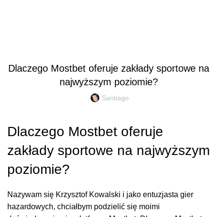
0
CASINO
Dlaczego Mostbet oferuje zakłady sportowe na
najwyższym poziomie?
Santiago
Dlaczego Mostbet oferuje
zakłady sportowe na najwyższym
poziomie?
Nazywam się Krzysztof Kowalski i jako entuzjasta gier
hazardowych, chciałbym podzielić się moimi