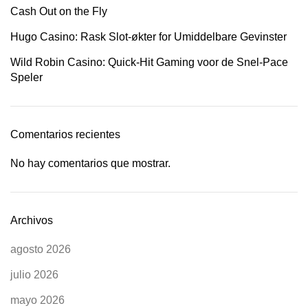
Cash Out on the Fly
Hugo Casino: Rask Slot-økter for Umiddelbare Gevinster
Wild Robin Casino: Quick‑Hit Gaming voor de Snel‑Pace
Speler
Comentarios recientes
No hay comentarios que mostrar.
Archivos
agosto 2026
julio 2026
mayo 2026