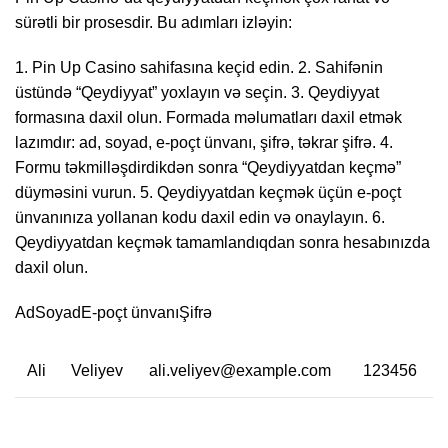
sürətli bir prosesdir. Bu adımları izləyin:
1. Pin Up Casino sahifasına keçid edin. 2. Sahifənin
üstündə “Qeydiyyat” yoxlayın və seçin. 3. Qeydiyyat
formasına daxil olun. Formada məlumatları daxil etmək
lazımdır: ad, soyad, e-poçt ünvanı, şifrə, təkrar şifrə. 4.
Formu təkmilləşdirdikdən sonra “Qeydiyyatdan keçmə”
düyməsini vurun. 5. Qeydiyyatdan keçmək üçün e-poçt
ünvanınıza yollanan kodu daxil edin və onaylayın. 6.
Qeydiyyatdan keçmək tamamlandıqdan sonra hesabınızda
daxil olun.
AdSoyadE-poçt ünvanıŞifrə
Ali
Veliyev
ali.veliyev@example.com
123456