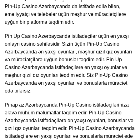
Pin-Up Casino Azərbaycanda da istifadə edilə bilən,
əməliyyatçı və tələbələr üçün məşhur və müraciətçilərə
uyğun bir platforma təqdim edir.
Pin Up Casino Azərbaycanda istifadəçilər üçün ən yaxşı
onlayn casino səhifəsidir. Sizin üçün Pin-Up Casino
Azərbaycanda ən yaxşı oyunları, məşhur qızıl qız oyunları
və müraciətçilərə uyğun bonuslar təqdim edir. Pin-Up
Casino Azərbaycanda istifadəçilərə ən yaxşı oyunlar və
məşhur qızıl qız oyunları təqdim edir. Siz Pin-Up Casino
Azərbaycanda ən yaxşı oyunları və bonuslarla müraciət
edə bilərsiz.
Pinap az Azərbaycanda Pin-Up Casino istifadəçiləriniza
əlavə mühüm məlumatlar təqdim edir. Pin-Up Casino
Azərbaycanda istifadəçilərə ən yaxşı oyunları, bonuslar və
qızıl qız oyunları təqdim edir. Pin-Up Casino Azərbaycanda
istifadəçilərə ən yaxşı oyunları və bonuslarla müraciət edə