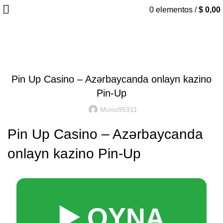
0
elementos
/
$
0,00
INICIO
SIN CATEGORÍA
SIN CATEGORÍA
Pin Up Casino – Azərbaycanda onlayn kazino
Pin-Up
Mono95911
Pin Up Casino – Azərbaycanda
onlayn kazino Pin-Up
▶️ OYNA