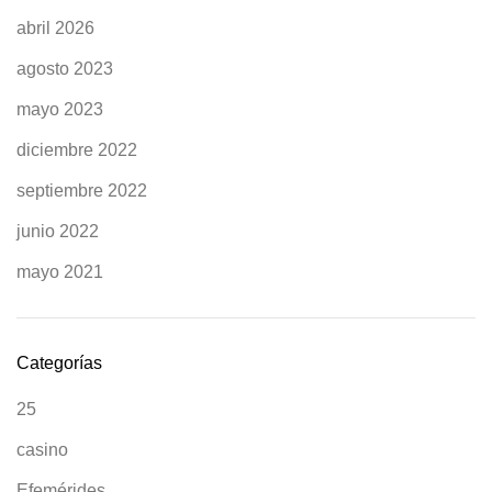
abril 2026
agosto 2023
mayo 2023
diciembre 2022
septiembre 2022
junio 2022
mayo 2021
Categorías
25
casino
Efemérides