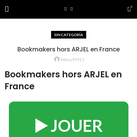
0
SIN CATEGORÍA
Bookmakers hors ARJEL en France
Mono95911
Bookmakers hors ARJEL en
France
▶️ JOUER