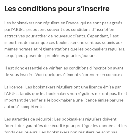
Les conditions pour s’inscrire
Les bookmakers non réguliers en France, qui ne sont pas agréés
par l’ARJEL, proposent souvent des conditions d’inscription
attractives pour attirer de nouveaux clients. Cependant, il est
important de noter que ces bookmakers ne sont pas soumis aux
mêmes normes et réglementations que les bookmakers réguliers,
ce qui peut poser des problèmes pour les joueurs.
Il est donc essentiel de vérifier les conditions d’inscription avant
de vous inscrire. Voici quelques éléments à prendre en compte :
La licence : Les bookmakers réguliers ont une licence émise par
l’ARJEL, tandis que les bookmakers non réguliers ne l’ont pas. Il est
important de vérifier si le bookmaker a une licence émise par une
autorité compétente.
Les garanties de sécurité : Les bookmakers réguliers doivent
fournir des garanties de sécurité pour protéger les données et les
fonds des joueurs. Les bookmakers non réguliers ne sont pas