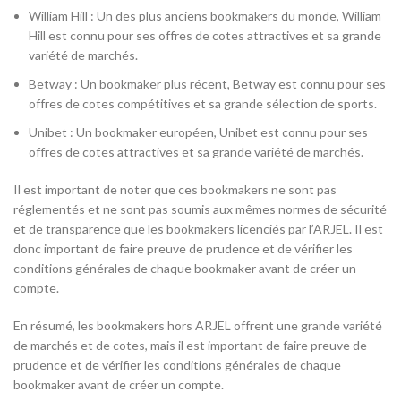
William Hill : Un des plus anciens bookmakers du monde, William
Hill est connu pour ses offres de cotes attractives et sa grande
variété de marchés.
Betway : Un bookmaker plus récent, Betway est connu pour ses
offres de cotes compétitives et sa grande sélection de sports.
Unibet : Un bookmaker européen, Unibet est connu pour ses
offres de cotes attractives et sa grande variété de marchés.
Il est important de noter que ces bookmakers ne sont pas
réglementés et ne sont pas soumis aux mêmes normes de sécurité
et de transparence que les bookmakers licenciés par l’ARJEL. Il est
donc important de faire preuve de prudence et de vérifier les
conditions générales de chaque bookmaker avant de créer un
compte.
En résumé, les bookmakers hors ARJEL offrent une grande variété
de marchés et de cotes, mais il est important de faire preuve de
prudence et de vérifier les conditions générales de chaque
bookmaker avant de créer un compte.