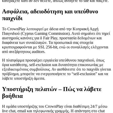
κατεβάζετε κάτι αν δεν θέλετε, απλώς ανοίγετε το site και παίζετε.
Ασφάλεια, αδειοδότηση και υπεύθυνο
παιχνίδι
Το CrownPlay λειτουργεί με άδεια από την Κυπριακή Αρχή
Παιγνιδιού (Cyprus Gaming Commission). Αυτό σημαίνει ότι τηρεί
αυστηρούς κανόνες για δ Fair Play, προστασία δεδομένων και
διαφάνεια των συναλλαγών. Τα προσωπικά σας στοιχεία
κρυπτογραφούνται με SSL 256‑bit, ενώ οι συναλλαγές ελέγχονται
από ανεξάρτητους auditors.
Η πλατφόρμα προσφέρει εργαλεία υπεύθυνου παιχνιδιού, όπως
όρια κατάθεσης, self‑exclusion και δυνατότητα επικοινωνίας με
εξειδικευμένους συμβούλους. Αν αισθάνεστε ότι το παιχνίδι γίνεται
πρόβλημα, μπορείτε να ενεργοποιήσετε το “self‑exclusion” και να
λάβετε υποστήριξη άμεσα.
Υποστήριξη πελατών – Πώς να λάβετε
βοήθεια
Η ομάδα υποστήριξης του CrownPlay είναι διαθέσιμη 24/7 μέσω
live chat, email και τηλεφωνικής γραμμής. Η απάντηση στο chat