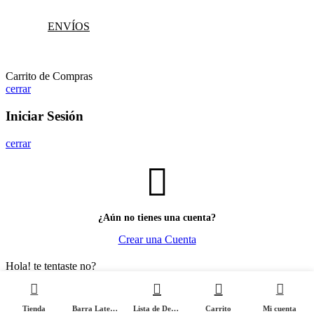
ENVÍOS
Carrito de Compras
cerrar
Iniciar Sesión
cerrar
¿Aún no tienes una cuenta?
Crear una Cuenta
Hola! te tentaste no?
0
0
Tienda
Barra Lateral
Lista de Deseos
Carrito
Mi cuenta