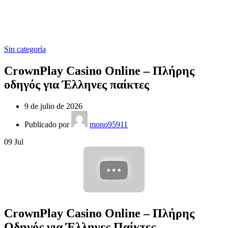
0
Sin categoría
CrownPlay Casino Online – Πλήρης
οδηγός για Έλληνες παίκτες
9 de julio de 2026
Publicado por
mono95911
09
Jul
CrownPlay Casino Online – Πλήρης
Οδηγός για Έλληνες Παίκτες