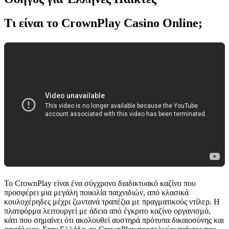
Τι είναι το CrownPlay Casino Online;
Το CrownPlay είναι ένα σύγχρονο διαδικτυακό καζίνο που
προσφέρει μια μεγάλη ποικιλία παιχνιδιών, από κλασικά
κουλοχέρηδες μέχρι ζωντανά τραπέζια με πραγματικούς ντίλερ. Η
πλατφόρμα λειτουργεί με άδεια από έγκριτο καζίνο οργανισμό,
κάτι που σημαίνει ότι ακολουθεί αυστηρά πρότυπα δικαιοσύνης και