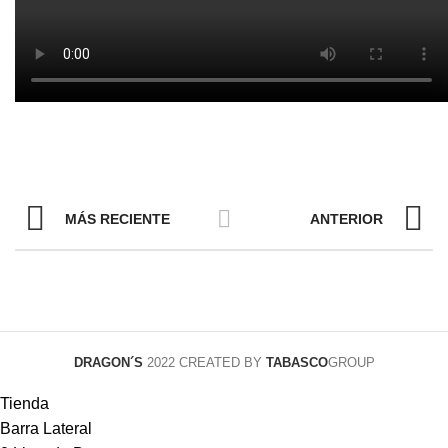
MÁS RECIENTE
ANTERIOR
DRAGON´S
2022 CREATED BY
TABASCO
GROUP
Tienda
Barra Lateral