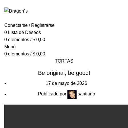
LA TORTA GALESA GOURMET
INICIO
TIENDA
ENVÍOS
Conectarse / Registrarse
0
Lista de Deseos
0
elementos
/
$
0,00
Menú
0
elementos
/
$
0,00
TORTAS
Be original, be good!
17 de mayo de 2026
Publicado por
santiago