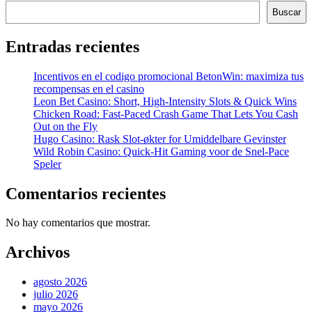
Buscar
Entradas recientes
Incentivos en el codigo promocional BetonWin: maximiza tus
recompensas en el casino
Leon Bet Casino: Short, High‑Intensity Slots & Quick Wins
Chicken Road: Fast‑Paced Crash Game That Lets You Cash
Out on the Fly
Hugo Casino: Rask Slot-økter for Umiddelbare Gevinster
Wild Robin Casino: Quick‑Hit Gaming voor de Snel‑Pace
Speler
Comentarios recientes
No hay comentarios que mostrar.
Archivos
agosto 2026
julio 2026
mayo 2026