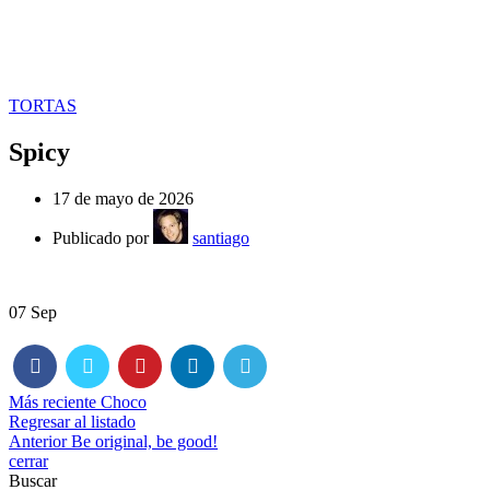
0
TORTAS
Spicy
17 de mayo de 2026
Publicado por
santiago
07
Sep
Más reciente
Choco
Regresar al listado
Anterior
Be original, be good!
cerrar
Buscar