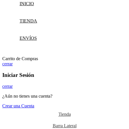
INICIO
TIENDA
ENVÍOS
Carrito de Compras
cerrar
Iniciar Sesión
cerrar
¿Aún no tienes una cuenta?
Crear una Cuenta
Tienda
Barra Lateral