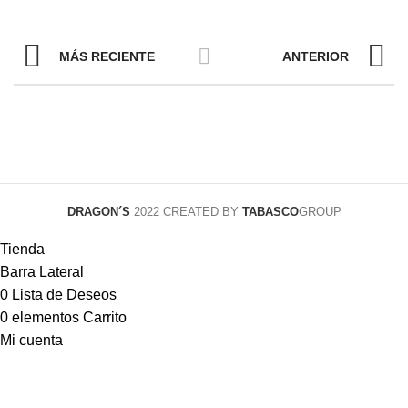
MÁS RECIENTE
ANTERIOR
DRAGON´S
2022 CREATED BY
TABASCO
GROUP
Tienda
Barra Lateral
0
Lista de Deseos
0
elementos
Carrito
Mi cuenta