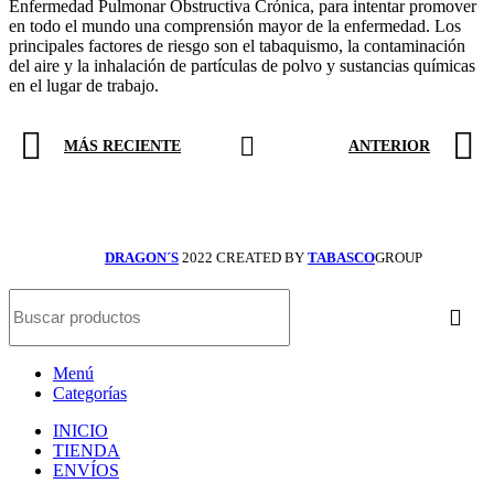
Enfermedad Pulmonar Obstructiva Crónica, para intentar promover
en todo el mundo una comprensión mayor de la enfermedad. Los
principales factores de riesgo son el tabaquismo, la contaminación
del aire y la inhalación de partículas de polvo y sustancias químicas
en el lugar de trabajo.
MÁS RECIENTE
ANTERIOR
DRAGON´S
2022 CREATED BY
TABASCO
GROUP
Menú
Categorías
INICIO
TIENDA
ENVÍOS