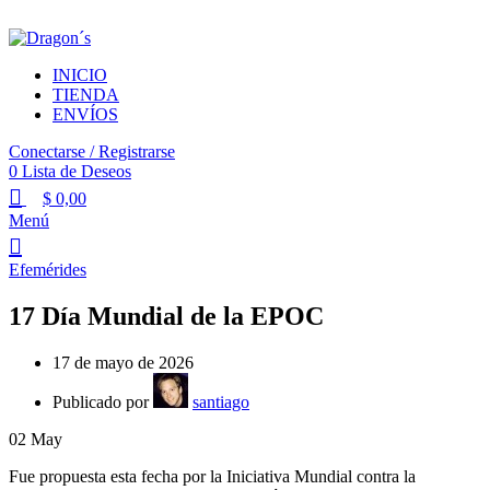
LA TORTA GALESA GOURMET
INICIO
TIENDA
ENVÍOS
Conectarse / Registrarse
0
Lista de Deseos
$
0,00
Menú
Efemérides
17 Día Mundial de la EPOC
17 de mayo de 2026
Publicado por
santiago
02
May
Fue propuesta esta fecha por la Iniciativa Mundial contra la