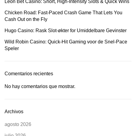
Leon Bet Casino: Short, High‑Intensity Slots & Quick Wins
Chicken Road: Fast‑Paced Crash Game That Lets You
Cash Out on the Fly
Hugo Casino: Rask Slot-økter for Umiddelbare Gevinster
Wild Robin Casino: Quick‑Hit Gaming voor de Snel‑Pace
Speler
Comentarios recientes
No hay comentarios que mostrar.
Archivos
agosto 2026
julio 2026