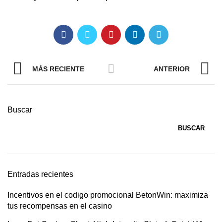
MÁS RECIENTE
ANTERIOR
Buscar
BUSCAR
Entradas recientes
Incentivos en el codigo promocional BetonWin: maximiza
tus recompensas en el casino