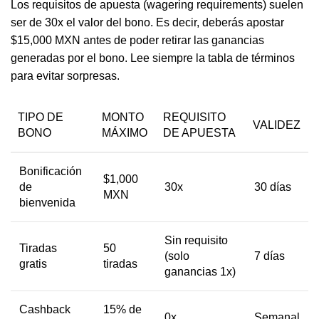
Los requisitos de apuesta (wagering requirements) suelen
ser de 30x el valor del bono. Es decir, deberás apostar
$15,000 MXN antes de poder retirar las ganancias
generadas por el bono. Lee siempre la tabla de términos
para evitar sorpresas.
TIPO DE
MONTO
REQUISITO
VALIDEZ
BONO
MÁXIMO
DE APUESTA
Bonificación
$1,000
de
30x
30 días
MXN
bienvenida
Sin requisito
Tiradas
50
(solo
7 días
gratis
tiradas
ganancias 1x)
Cashback
15% de
0x
Semanal