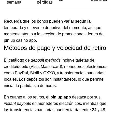
semanal
pérdidas
Recuerda que los bonos pueden variar según la
temporada y el evento deportivo del momento, así que
mantente atento a la sección de promociones dentro del
pin up casino app
.
Métodos de pago y velocidad de retiro
El catálogo de
deposit methods
incluye tarjetas de
crédito/débito (Visa, Mastercard), monederos electrónicos
como PayPal, Skrill y OXXO, y transferencias bancarias
locales. Los depósitos son instantáneos, lo que permite
iniciar la partida sin demoras.
En cuanto a los retiros, el
pin up app
destaca por sus
instant payouts
en monederos electrónicos, mientras que
las transferencias bancarias pueden tardar entre 24 y 48