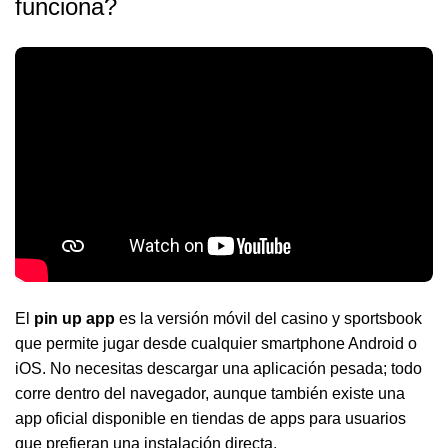
funciona?
El
pin up app
es la versión móvil del casino y sportsbook
que permite jugar desde cualquier smartphone Android o
iOS. No necesitas descargar una aplicación pesada; todo
corre dentro del navegador, aunque también existe una
app oficial disponible en tiendas de apps para usuarios
que prefieran una instalación directa.