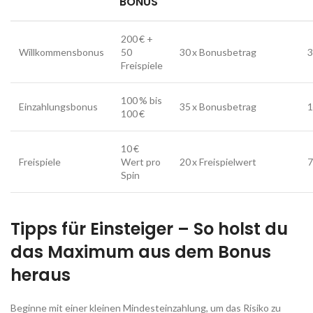
BONUS
200 € +
Willkommensbonus
50
30 x Bonusbetrag
3
Freispiele
100 % bis
Einzahlungsbonus
35 x Bonusbetrag
1
100 €
10 €
Freispiele
Wert pro
20 x Freispielwert
7
Spin
Tipps für Einsteiger – So holst du
das Maximum aus dem Bonus
heraus
Beginne mit einer kleinen Mindesteinzahlung, um das Risiko zu