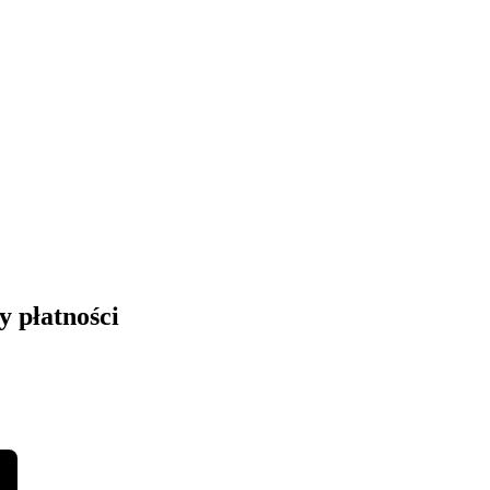
y płatności