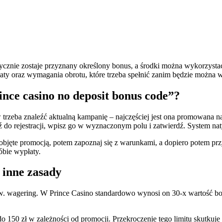
ycznie zostaje przyznany określony bonus, a środki można wykorzysta
ty oraz wymagania obrotu, które trzeba spełnić zanim będzie można 
nce casino no deposit bonus code”?
w trzeba znaleźć aktualną kampanię – najczęściej jest ona promowana n
 do rejestracji, wpisz go w wyznaczonym polu i zatwierdź. System na
ą objęte promocją, potem zapoznaj się z warunkami, a dopiero potem pr
óbie wypłaty.
 inne zasady
. wagering. W Prince Casino standardowo wynosi on 30‑x wartość bonu
 150 zł w zależności od promocji. Przekroczenie tego limitu skutkuje