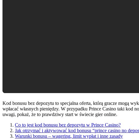
Kod bonusu bez depozytu to specjalna oferta, którą gracze mogą wyk
wpłacać własnych pieniędzy. W przypadku Prince Casino taki kod n
uwagi, pokaż, że to prawdziwy start w świecie gier online.
Co to jest kod bonusu bez depozytu w Prince Casino?
Jak otrzymać i aktywować kod bonusu “prince casino no depos
Warunki bonusu – wagering, limit wypłat i inne zasady