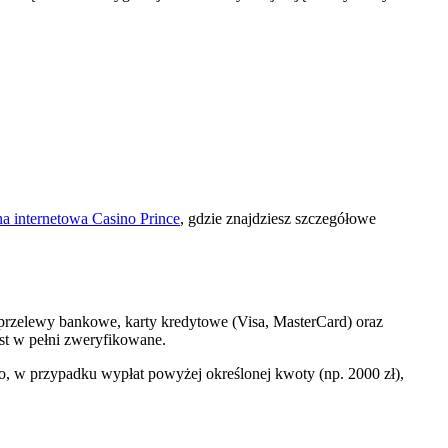
na internetowa Casino Prince
, gdzie znajdziesz szczegółowe
 przelewy bankowe, karty kredytowe (Visa, MasterCard) oraz
est w pełni zweryfikowane.
o, w przypadku wypłat powyżej określonej kwoty (np. 2000 zł),