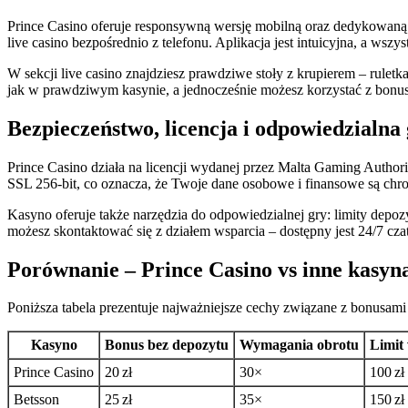
Prince Casino oferuje responsywną wersję mobilną oraz dedykowaną a
live casino bezpośrednio z telefonu. Aplikacja jest intuicyjna, a w
W sekcji live casino znajdziesz prawdziwe stoły z krupierem – rulet
jak w prawdziwym kasynie, a jednocześnie możesz korzystać z bonus
Bezpieczeństwo, licencja i odpowiedzialna
Prince Casino działa na licencji wydanej przez Malta Gaming Author
SSL 256‑bit, co oznacza, że Twoje dane osobowe i finansowe są ch
Kasyno oferuje także narzędzia do odpowiedzialnej gry: limity depo
możesz skontaktować się z działem wsparcia – dostępny jest 24/7 czat 
Porównanie – Prince Casino vs inne kasyn
Poniższa tabela prezentuje najważniejsze cechy związane z bonusami 
Kasyno
Bonus bez depozytu
Wymagania obrotu
Limit
Prince Casino
20 zł
30×
100 zł
Betsson
25 zł
35×
150 zł