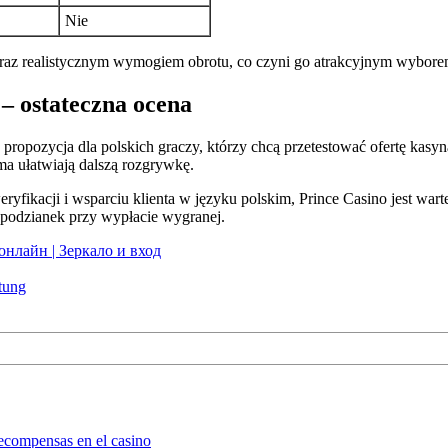
Nie
oraz realistycznym wymogiem obrotu, co czyni go atrakcyjnym wybore
– ostateczna ocena
 propozycja dla polskich graczy, którzy chcą przetestować ofertę kasy
rma ułatwiają dalszą rozgrywkę.
ryfikacji i wsparciu klienta w języku polskim, Prince Casino jest wa
espodzianek przy wypłacie wygranej.
нлайн | Зеркало и вход
tung
ecompensas en el casino